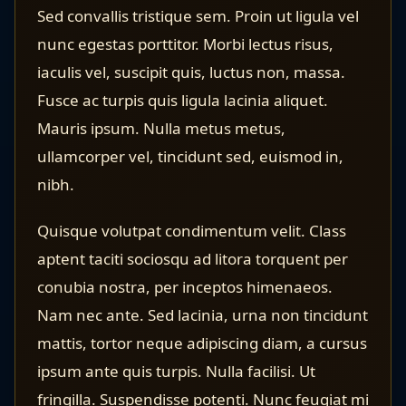
Sed convallis tristique sem. Proin ut ligula vel
nunc egestas porttitor. Morbi lectus risus,
iaculis vel, suscipit quis, luctus non, massa.
Fusce ac turpis quis ligula lacinia aliquet.
Mauris ipsum. Nulla metus metus,
ullamcorper vel, tincidunt sed, euismod in,
nibh.
Quisque volutpat condimentum velit. Class
aptent taciti sociosqu ad litora torquent per
conubia nostra, per inceptos himenaeos.
Nam nec ante. Sed lacinia, urna non tincidunt
mattis, tortor neque adipiscing diam, a cursus
ipsum ante quis turpis. Nulla facilisi. Ut
fringilla. Suspendisse potenti. Nunc feugiat mi