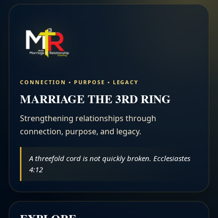
CONNECTION • PURPOSE • LEGACY
MARRIAGE THE 3RD RING
Strengthening relationships through
connection, purpose, and legacy.
A threefold cord is not quickly broken. Ecclesiastes
4:12