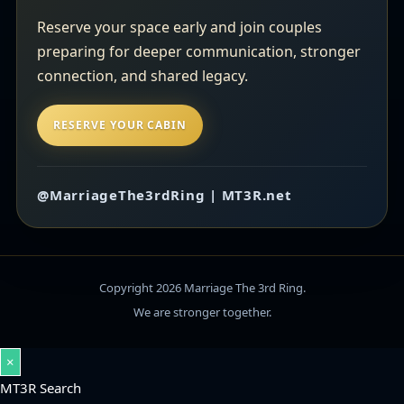
Reserve your space early and join couples
preparing for deeper communication, stronger
connection, and shared legacy.
RESERVE YOUR CABIN
@MarriageThe3rdRing | MT3R.net
Copyright 2026 Marriage The 3rd Ring.
We are stronger together.
×
MT3R Search