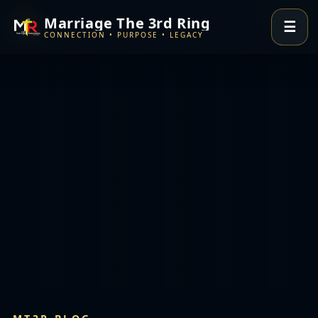
Marriage The 3rd Ring
☰
CONNECTION • PURPOSE • LEGACY