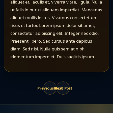
aliquet et, iaculis et, viverra vitae, ligula. Nulla
ut felis in purus aliquam imperdiet. Maecenas
aliquet mollis lectus. Vivamus consectetuer
risus et tortor. Lorem ipsum dolor sit amet,
consectetur adipiscing elit. Integer nec odio.
Praesent libero. Sed cursus ante dapibus
diam. Sed nisi. Nulla quis sem at nibh
elementum imperdiet. Duis sagittis ipsum.
Previous Post
Next Post