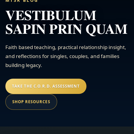
MT3R BLOG
VESTIBULUM
SAPIN PRIN QUAM
Faith based teaching, practical relationship insight,
and reflections for singles, couples, and families
building legacy.
TAKE THE C.O.R.D. ASSESSMENT
SHOP RESOURCES