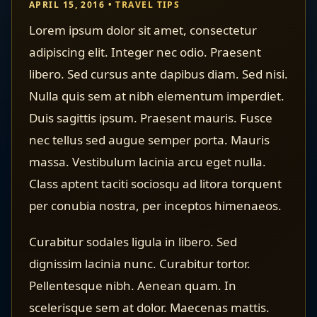
APRIL 15, 2016 •
TRAVEL TIPS
Lorem ipsum dolor sit amet, consectetur
adipiscing elit. Integer nec odio. Praesent
libero. Sed cursus ante dapibus diam. Sed nisi.
Nulla quis sem at nibh elementum imperdiet.
Duis sagittis ipsum. Praesent mauris. Fusce
nec tellus sed augue semper porta. Mauris
massa. Vestibulum lacinia arcu eget nulla.
Class aptent taciti sociosqu ad litora torquent
per conubia nostra, per inceptos himenaeos.
Curabitur sodales ligula in libero. Sed
dignissim lacinia nunc. Curabitur tortor.
Pellentesque nibh. Aenean quam. In
scelerisque sem at dolor. Maecenas mattis.